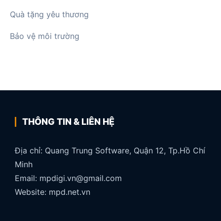
Quà tặng yêu thương
Bảo vệ môi trường
THÔNG TIN & LIÊN HỆ
Địa chỉ: Quang Trung Software, Quận 12, Tp.Hồ Chí
Minh
Email: mpdigi.vn@gmail.com
Website: mpd.net.vn