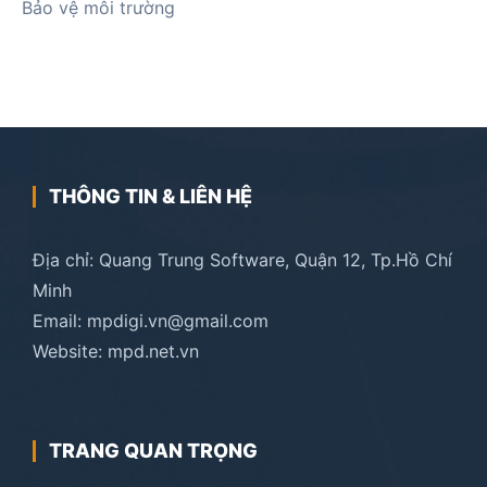
Bảo vệ môi trường
THÔNG TIN & LIÊN HỆ
Địa chỉ: Quang Trung Software, Quận 12, Tp.Hồ Chí
Minh
Email: mpdigi.vn@gmail.com
Website: mpd.net.vn
TRANG QUAN TRỌNG