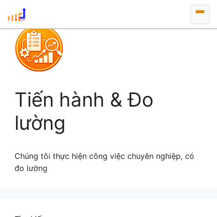
Chuyển
đến
nội
dung
Tiến hành & Đo
lường
Chúng tôi thực hiện công việc chuyên nghiệp, có
đo lường