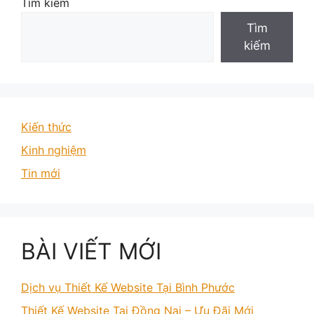
Tìm kiếm
Tìm
kiếm
Kiến thức
Kinh nghiệm
Tin mới
BÀI VIẾT MỚI
Dịch vụ Thiết Kế Website Tại Bình Phước
Thiết Kế Website Tại Đồng Nai – Ưu Đãi Mới