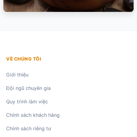
sản
phẩm
VỀ CHÚNG TÔI
Giới thiệu
Đội ngũ chuyên gia
Quy trình làm việc
Chính sách khách hàng
Chính sách riêng tư