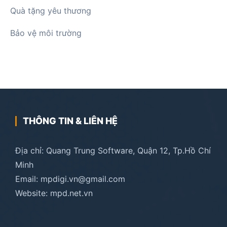
Quà tặng yêu thương
Bảo vệ môi trường
THÔNG TIN & LIÊN HỆ
Địa chỉ: Quang Trung Software, Quận 12, Tp.Hồ Chí
Minh
Email: mpdigi.vn@gmail.com
Website: mpd.net.vn