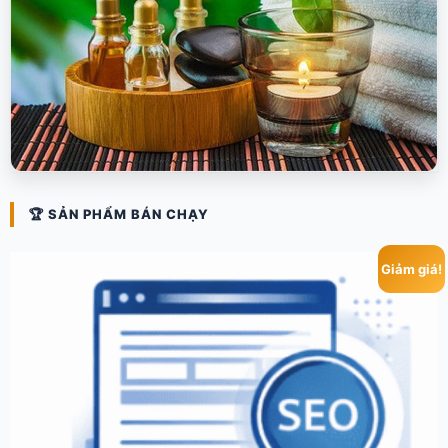
🏆 SẢN PHẨM BÁN CHẠY
Giảm giá!